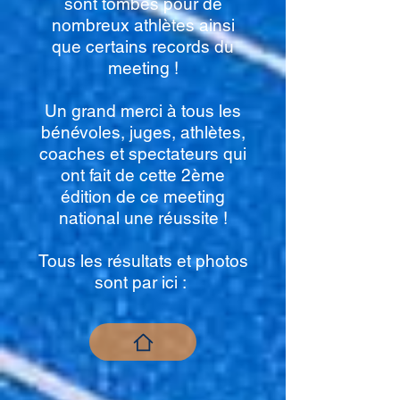
sont tombés pour de
nombreux athlètes ainsi
que certains records du
meeting !
Un grand merci à tous les
bénévoles, juges, athlètes,
coaches et spectateurs qui
ont fait de cette 2ème
édition de ce meeting
national une réussite !
Tous les résultats et photos
sont par ici :