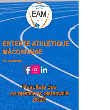
ENTENTE ATHLÉTIQUE
MÂCONNAISE
Suivez-nous
Résultats des
compétitions piste/salle
2020