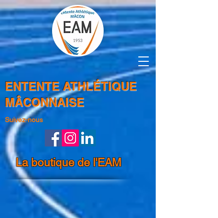
ENTENTE ATHLÉTIQUE
MÂCONNAISE
Suivez-nous
La boutique de l'EAM